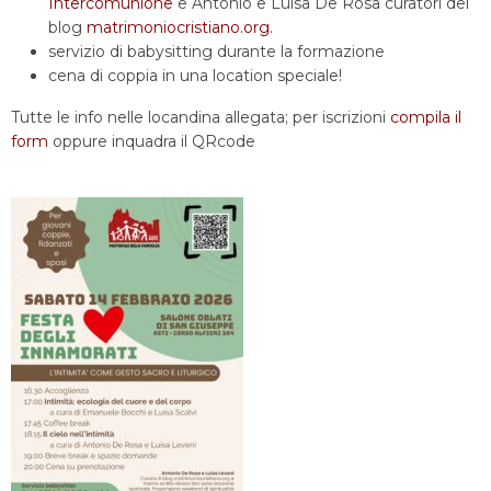
Intercomunione
e Antonio e Luisa De Rosa curatori del
blog
matrimoniocristiano.org
.
servizio di babysitting durante la formazione
cena di coppia in una location speciale!
Tutte le info nelle locandina allegata; per iscrizioni
compila il
form
oppure inquadra il QRcode