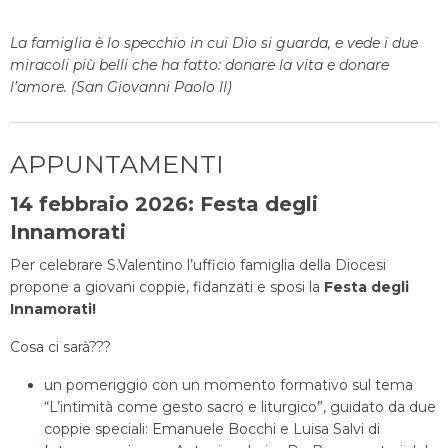
La famiglia è lo specchio in cui Dio si guarda, e vede i due
miracoli più belli che ha fatto: donare la vita e donare
l’amore. (San Giovanni Paolo II)
APPUNTAMENTI
14 febbraio 2026: Festa degli
Innamorati
Per celebrare S.Valentino l’ufficio famiglia della Diocesi
propone a giovani coppie, fidanzati e sposi la
Festa degli
Innamorati!
Cosa ci sarà???
un pomeriggio con un momento formativo sul tema
“L’intimità come gesto sacro e liturgico”, guidato da due
coppie speciali: Emanuele Bocchi e Luisa Salvi di